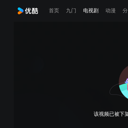
首页
九门
电视剧
动漫
分
该视频已被下