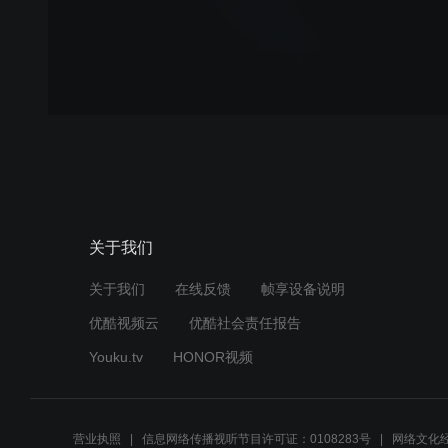
关于我们
关于我们
在线反馈
帧享设备说明
优酷视频云
优酷社会责任报告
Youku.tv
HONOR视频
营业执照
信息网络传播视听节目许可证：0108283号
网络文化经