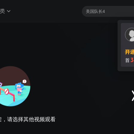
类
3
首
架，请选择其他视频观看