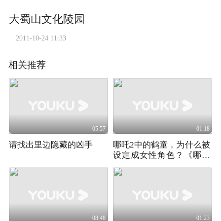
大蜀山文化陵园
2011-10-24 11:33
相关推荐
05:57
01:18
请找出里边隐藏的凶手
哪吒2中的鹤童，为什么被
设定成女性角色？《哪吒
之魔童闹海》
08:48
01:23