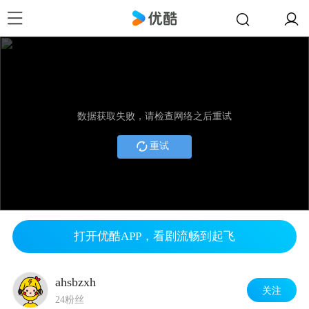
数据获取失败，请检查网络之后重试
重试
打开优酷APP，看剧流畅到起飞
ahsbzxh
关注
24粉丝