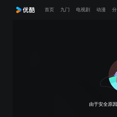
首页
九门
电视剧
动漫
分
由于安全原