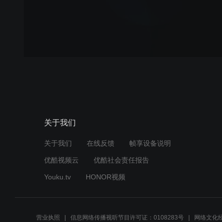
关于我们
关于我们
在线反馈
帧享设备说明
优酷视频云
优酷社会责任报告
Youku.tv
HONOR视频
营业执照
信息网络传播视听节目许可证：0108283号
网络文化经