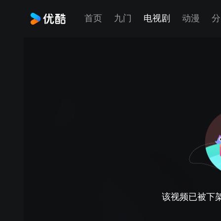
首页
九门
电视剧
动漫
分
该视频已被下