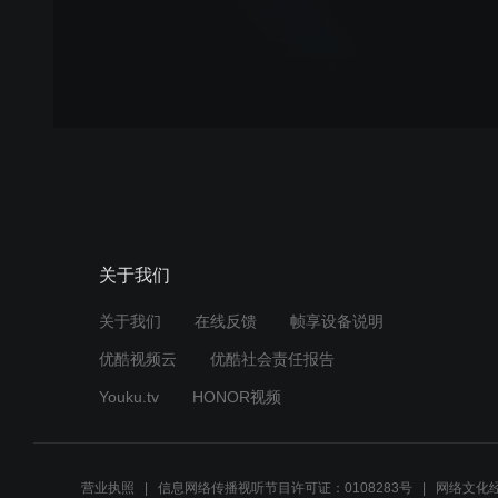
关于我们
关于我们
在线反馈
帧享设备说明
优酷视频云
优酷社会责任报告
Youku.tv
HONOR视频
营业执照
信息网络传播视听节目许可证：0108283号
网络文化经