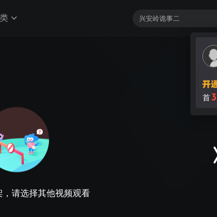
类
3
首
架，请选择其他视频观看