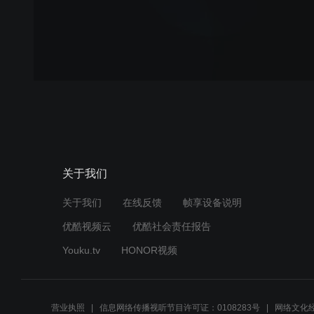
关于我们
关于我们
在线反馈
帧享设备说明
优酷视频云
优酷社会责任报告
Youku.tv
HONOR视频
营业执照
信息网络传播视听节目许可证：0108283号
网络文化经