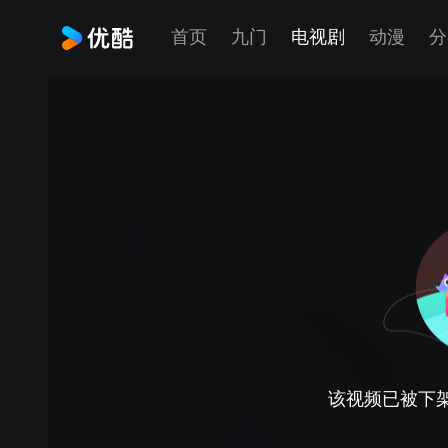
首页
九门
电视剧
动漫
分
该视频已被下