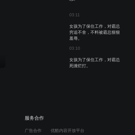
03:11
女孩为了保住工作，对霸总
穷追不舍，不料被霸总狠狠
羞辱。
03:10
女孩为了保住工作，对霸总
死缠烂打。
03:23
《美味奇缘DVD版》霸总与
女孩相爱，危机四伏20
01:38
服务合作
美味奇缘：王子和灰姑娘终
广告合作
优酷内容开放平台
于如愿生活在一起23