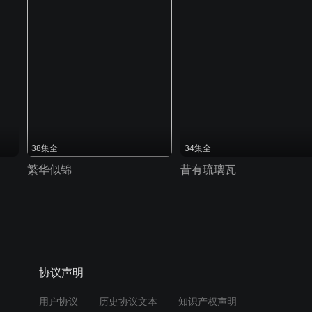
38集全
34集全
繁华似锦
昔有琉璃瓦
协议声明
用户协议
历史协议文本
知识产权声明