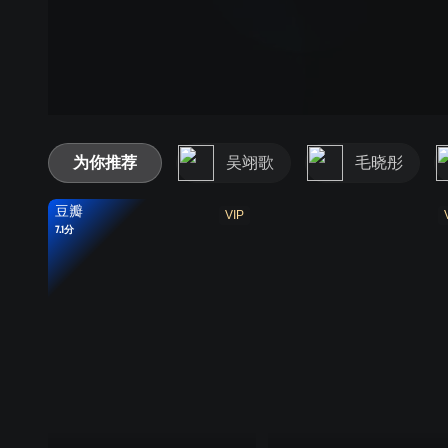
为你推荐
吴翊歌
毛晓彤
豆瓣
VIP
7.1分