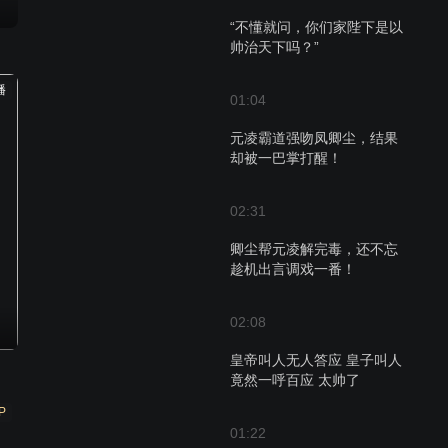
“不懂就问，你们家陛下是以
帅治天下吗？”
播
01:04
元凌霸道强吻凤卿尘，结果
却被一巴掌打醒！
02:31
卿尘帮元凌解完毒，还不忘
趁机出言调戏一番！
02:08
皇帝叫人无人答应 皇子叫人
竟然一呼百应 太帅了
P
01:22