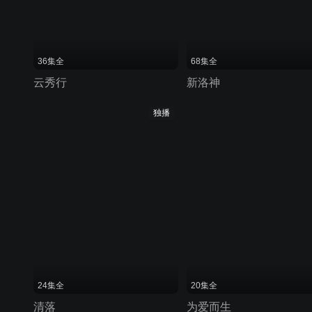
36集全
68集全
云秀行
新洛神
独播
24集全
20集全
清落
为爱而生