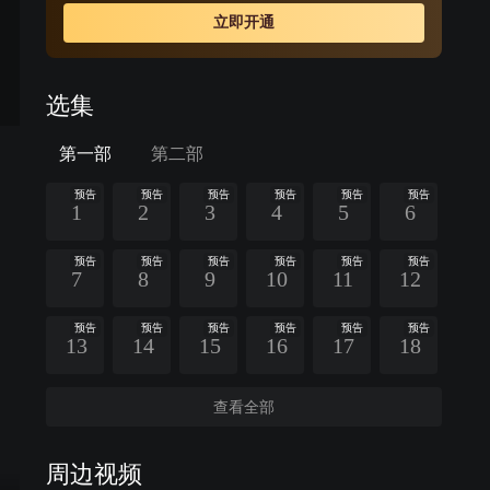
他们再度相遇，凤卿尘却不得不隐藏自己对元凌的深情，
立即开通
暗中守护并辅助元凌。相守相知却不敢相恋，情路坎坷而
又漫长，当时空扭转，前尘不再，相逢的人可否再携手？
选集
第一部
第二部
预告
预告
预告
预告
预告
预告
1
2
3
4
5
6
预告
预告
预告
预告
预告
预告
7
8
9
10
11
12
预告
预告
预告
预告
预告
预告
13
14
15
16
17
18
查看全部
周边视频