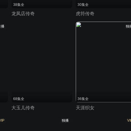
38集全
30集全
龙凤店传奇
虎符传奇
首播
独
68集全
36集全
大玉儿传奇
天涯织女
VIP
独播
VI