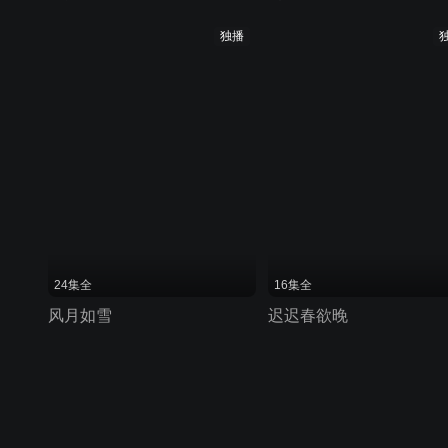
独播
24集全
16集全
风月如雪
迟迟春欲晚