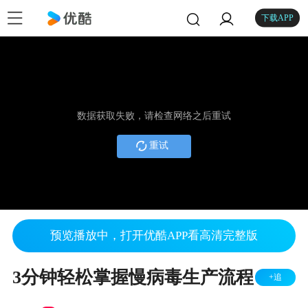
下载APP
数据获取失败，请检查网络之后重试
重试
预览播放中，打开优酷APP看高清完整版
3分钟轻松掌握慢病毒生产流程
+追