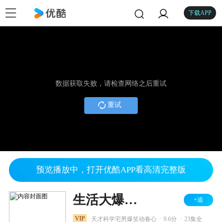
下载APP
数据获取失败，请检查网络之后重试
重试
预览播放中，打开优酷APP看高清完整版
生活大爆炸 第二季
+追
.
.
VIP
天才科学宅男爆笑动春心
9.6分
23集全