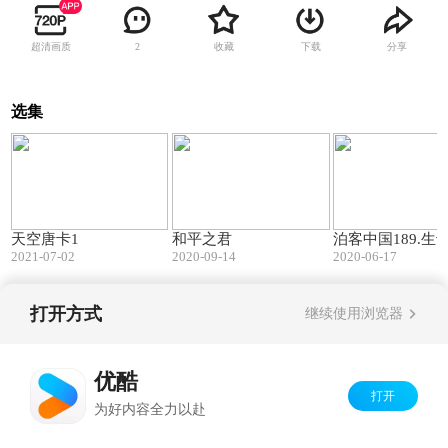
超清画质
收藏
下载
分享
2
选集
24:00
24:00
天空唐卡1
和平之君
泊客中国189.生于
2021-07-02
2020-09-14
2020-06-17
打开方式
继续使用浏览器
Copyright©
2026
优酷 youku.com
版权所有
京ICP备06050721号-1
优酷
打开
为好内容全力以赴