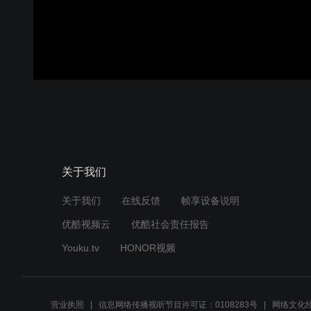
关于我们
关于我们
在线反馈
帧享设备说明
优酷视频云
优酷社会责任报告
Youku.tv
HONOR视频
营业执照
信息网络传播视听节目许可证：0108283号
网络文化经