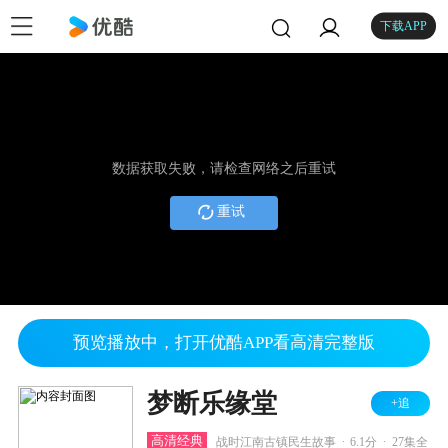
下载APP
数据获取失败，请检查网络之后重试
重试
预览播放中，打开优酷APP看高清完整版
梦断乐缘堂
+追
.
.
高清经典
战时江南古镇民生故事
6.1分
27集全