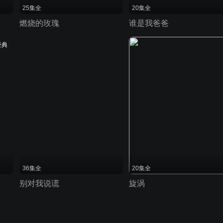
25集全
20集全
燃烧的玫瑰
谁是我爸爸
经典
36集全
20集全
别对我说谎
旋涡