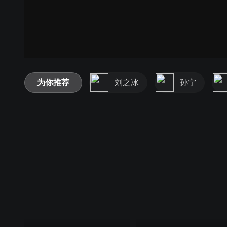
为你推荐
刘之冰
孙宁