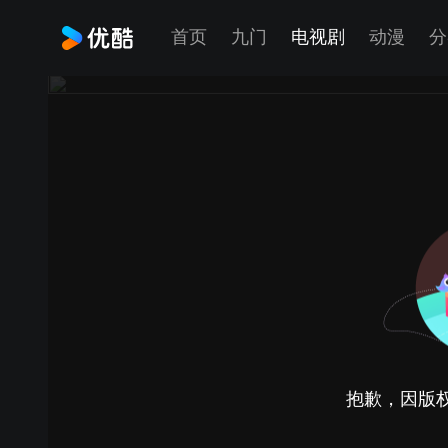
首页
九门
电视剧
动漫
分
抱歉，因版