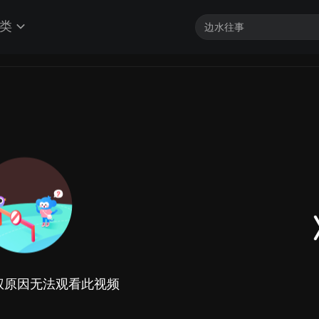
类
权原因无法观看此视频