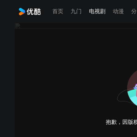
首页
九门
电视剧
动漫
分
抱歉，因版