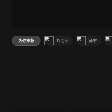
为你推荐
刘之冰
孙宁