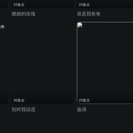
25集全
20集全
燃烧的玫瑰
谁是我爸爸
经典
36集全
20集全
别对我说谎
旋涡