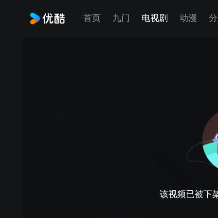
首页
九门
电视剧
动漫
分
该视频已被下