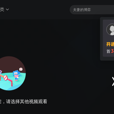
类
3
首
架，请选择其他视频观看