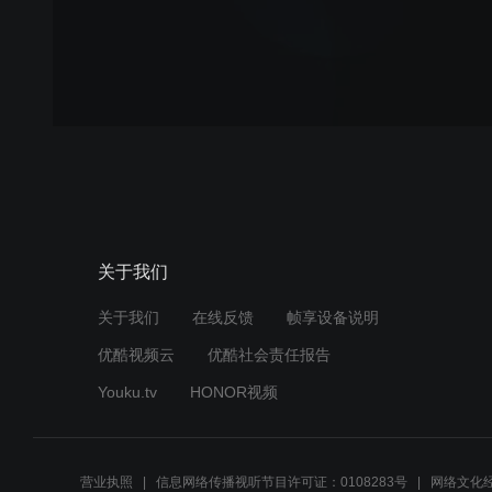
关于我们
关于我们
在线反馈
帧享设备说明
优酷视频云
优酷社会责任报告
Youku.tv
HONOR视频
营业执照
信息网络传播视听节目许可证：0108283号
网络文化经