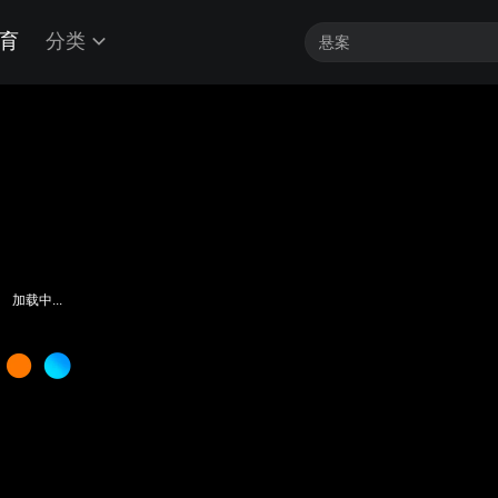
育
分类
加载中...