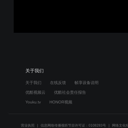
关于我们
关于我们
在线反馈
帧享设备说明
优酷视频云
优酷社会责任报告
Youku.tv
HONOR视频
营业执照
信息网络传播视听节目许可证：0108283号
网络文化经