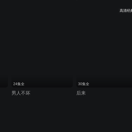
高清经
24集全
30集全
男人不坏
后来