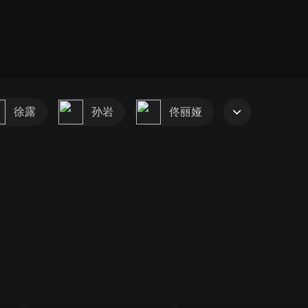
徐露
孙岩
佟丽娅