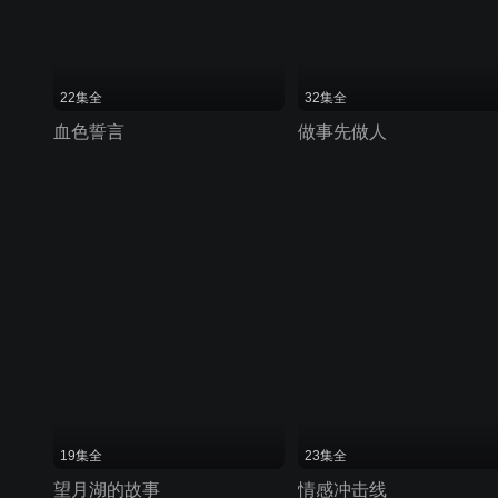
22集全
32集全
血色誓言
做事先做人
19集全
23集全
望月湖的故事
情感冲击线