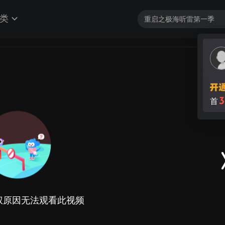
类
权原因无法观看此视频