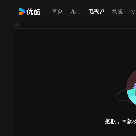
首页
九门
电视剧
动漫
分
抱歉，因版