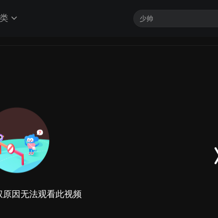
类
权原因无法观看此视频