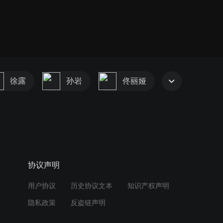
徐露
孙岩
佟丽娅
协议声明
用户协议
历史协议文本
知识产权声明
隐私政策
反盗链声明