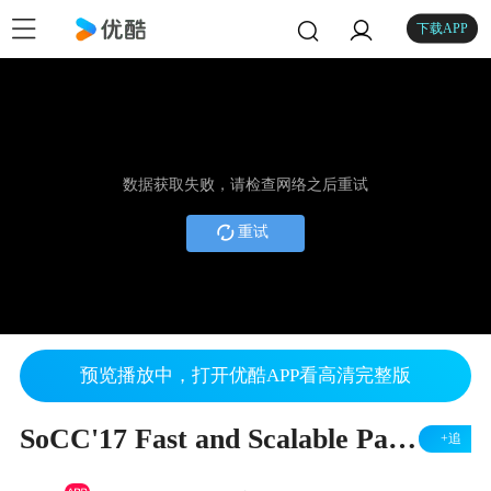
下载APP
数据获取失败，请检查网络之后重试
重试
预览播放中，打开优酷APP看高清完整版
SoCC'17 Fast and Scalable Paxos on RDMA
+追