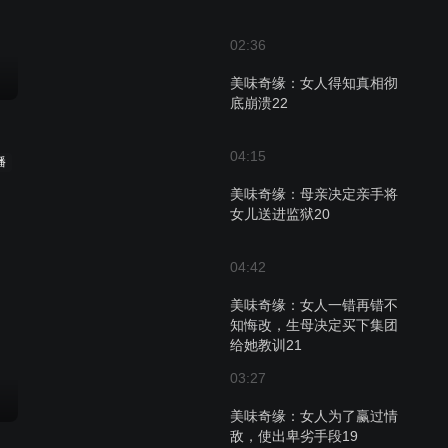
02:36
美味奇缘：女人得知真相彻
底崩溃22
04:15
播
美味奇缘：母亲决定亲手将
女儿送进监狱20
04:42
美味奇缘：女人一错再错不
知悔改，生母决定买下集团
给她教训21
03:27
美味奇缘：女人为了赢过情
敌，使出卑劣手段19