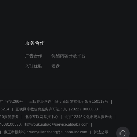
03:34
美味奇缘：女人阴谋被揭
穿，直接变得明目张胆18
服务合作
03:52
广告合作
优酷内容开放平台
美味奇缘：女人的阴谋将被
揭穿17
入驻优酷
娱盘
03:32
美味奇缘：疯批女孩儿不惜
用断腿留住男人16
）字第266号
出版物经营许可证：新出发京批字第直150118号
6214
互联网宗教信息服务许可证：京（2022）0000083
03:29
10报警服务
北京互联网举报中心
北京12345文化市场举报热线
00580、邮箱youkujubao@service.alibaba.com
美味奇缘：心机女故意制造
车祸嫁祸女孩15
廉正举报邮箱：wenyulianzheng@alibaba-inc.com
算法公示