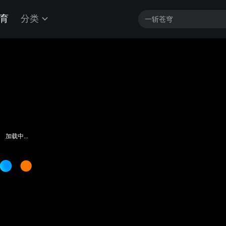
育
分类
加载中...