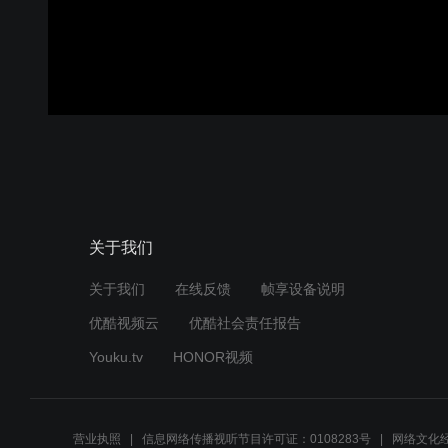
关于我们
关于我们
在线反馈
帧享设备说明
优酷视频云
优酷社会责任报告
Youku.tv
HONOR视频
营业执照
信息网络传播视听节目许可证：0108283号
网络文化经