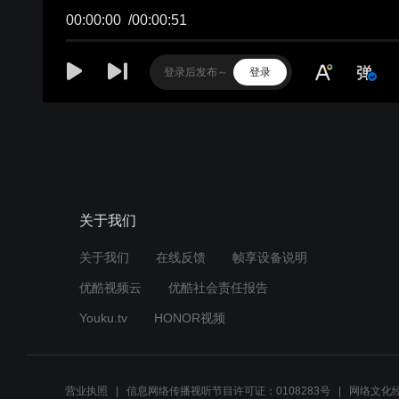
00:00:00
/
00:00:51
登录
关于我们
关于我们
在线反馈
帧享设备说明
优酷视频云
优酷社会责任报告
Youku.tv
HONOR视频
营业执照
信息网络传播视听节目许可证：0108283号
网络文化经