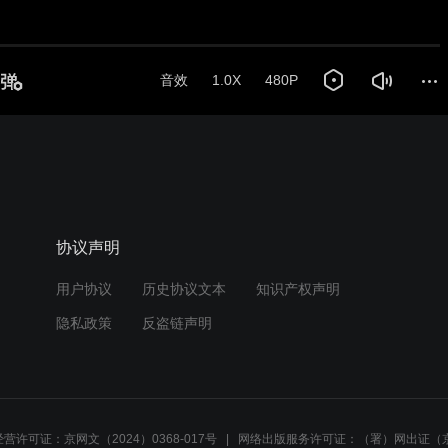
音效
1.0X
480P
协议声明
用户协议
历史协议文本
知识产权声明
隐私政策
反盗链声明
营许可证：京网文（2024）0368-017号
网络出版服务许可证：（署）网出证（京