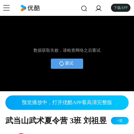
下载APP
数据获取失败，请检查网络之后重试
重试
预览播放中，打开优酷APP看高清完整版
武当山武术夏令营 3班 刘祖昱
+追