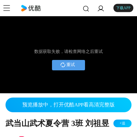
下载APP
数据获取失败，请检查网络之后重试
重试
预览播放中，打开优酷APP看高清完整版
武当山武术夏令营 3班 刘祖昱
+追