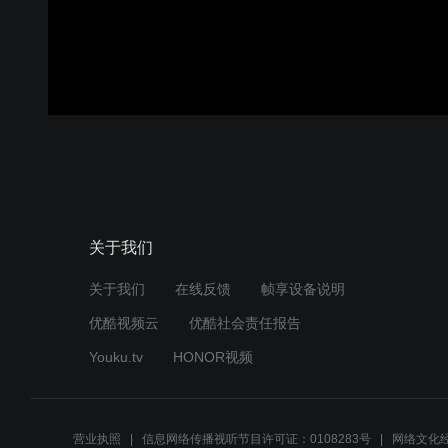
关于我们
关于我们
在线反馈
帧享设备说明
优酷视频云
优酷社会责任报告
Youku.tv
HONOR视频
营业执照
信息网络传播视听节目许可证：0108283号
网络文化经