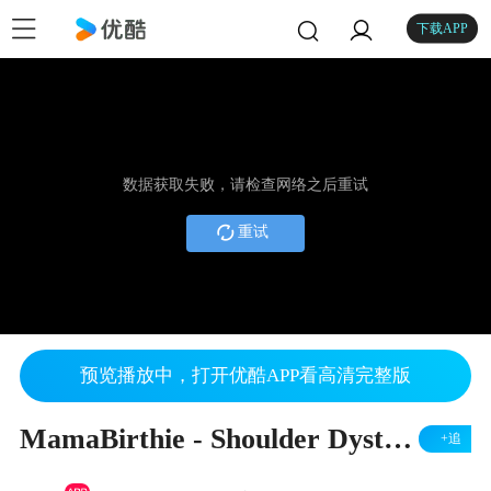
下载APP
数据获取失败，请检查网络之后重试
重试
预览播放中，打开优酷APP看高清完整版
MamaBirthie - Shoulder Dystocia
+追