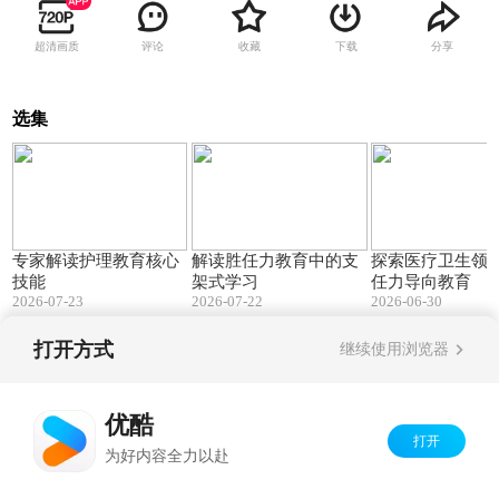
超清画质
评论
收藏
下载
分享
选集
56:57
22:04
专家解读护理教育核心
解读胜任力教育中的支
探索医疗卫生领
技能
架式学习
任力导向教育
2026-07-23
2026-07-22
2026-06-30
打开方式
继续使用浏览器
Copyright©
2026
优酷 youku.com
版权所有
京ICP备06050721号-1
优酷
打开
为好内容全力以赴