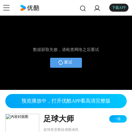
下载APP
数据获取失败，请检查网络之后重试
重试
预览播放中，打开优酷APP看高清完整版
足球大师
+追
老球星变教练调教渔民