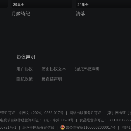
29集全
24集全
月鳞绮纪
清落
协议声明
用户协议
历史协议文本
知识产权声明
隐私政策
反盗链声明
营许可证：京网文（2024）0368-017号
网络出版服务许可证：（署）网出证（京
电视节目制作经营许可证：（京）字第00670号
食品经营许可证：JY1110812297
50721号-1
经营性网站备案信息
京公网安备11000002000017号
网络1