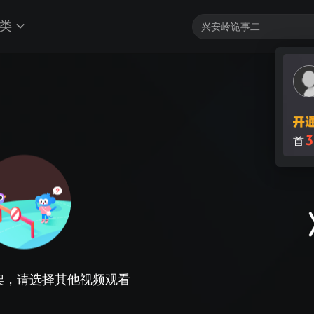
类
3
首
架，请选择其他视频观看