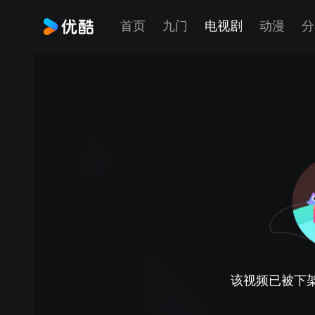
首页
九门
电视剧
动漫
分
该视频已被下