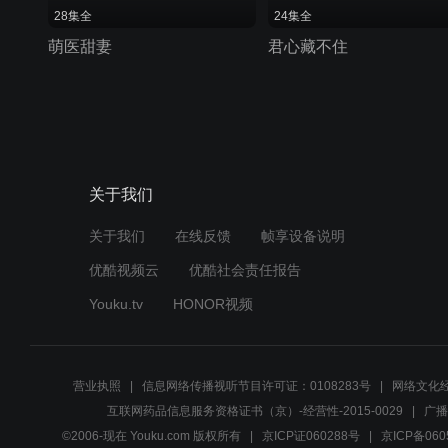
28集全
24集全
萌医甜妻
君心藏不住
关于我们
关于我们
在线反馈
帧享设备说明
优酷视频云
优酷社会责任报告
Youku.tv
HONOR视频
营业执照
信息网络传播视听节目许可证：0108283号
网络文化经
互联网药品信息服务资格证书（京）-经营性-2015-0029
广播
©2006-现在 Youku.com 版权所有
京ICP证060288号
京ICP备060