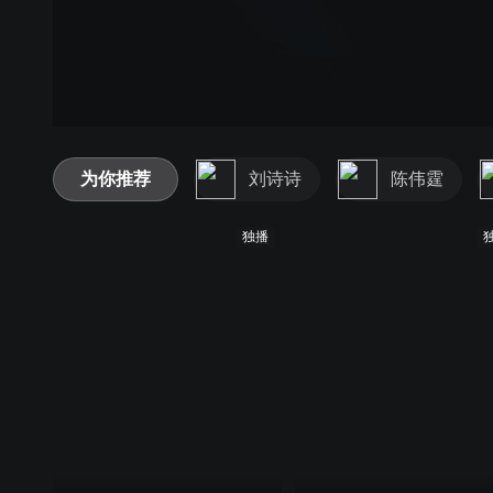
为你推荐
刘诗诗
陈伟霆
独播