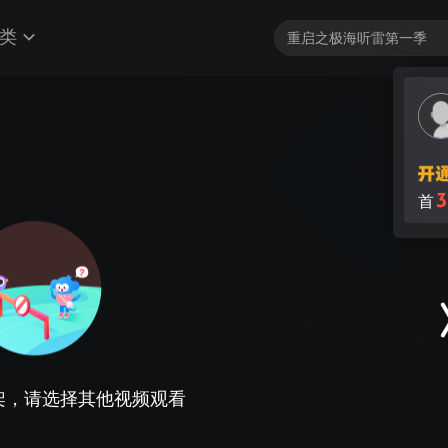
类
3
首
架，请选择其他视频观看