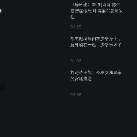
《醉玲珑》09 刘诗诗 陈伟
霆智谋假死 吓得梁军总帅呆
播
住
00:15
郡主翻墙摔倒在少爷身上，
意外吻在一起，少爷乐坏了
01:03
刘诗诗王凯：圣巫女和皇帝
的宫廷虐恋
03:38
论爱情伟大性：太子爱的深
刻爱的更癫狂
01:48