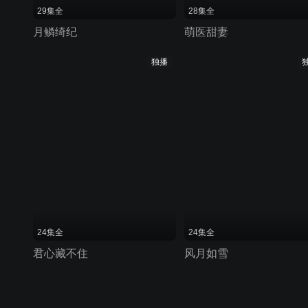
29集全
28集全
月鳞绮纪
萌医甜妻
独播
24集全
24集全
君心藏不住
风月如雪