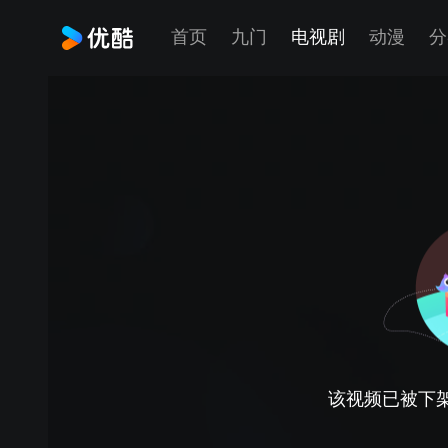
首页
九门
电视剧
动漫
分
该视频已被下