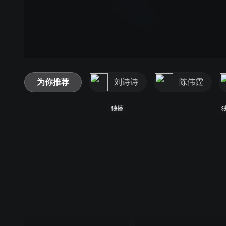
为你推荐
刘诗诗
陈伟霆
独播