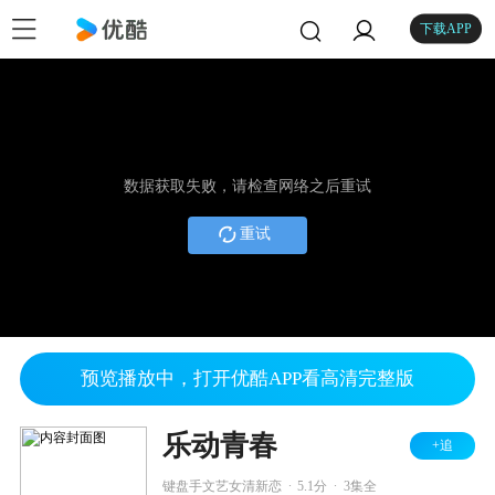
下载APP
数据获取失败，请检查网络之后重试
重试
预览播放中，打开优酷APP看高清完整版
乐动青春
+追
.
.
键盘手文艺女清新恋
5.1分
3集全