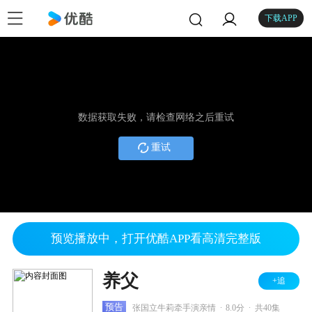
下载APP
数据获取失败，请检查网络之后重试
重试
预览播放中，打开优酷APP看高清完整版
养父
+追
.
.
预告
张国立牛莉牵手演亲情
8.0分
共40集