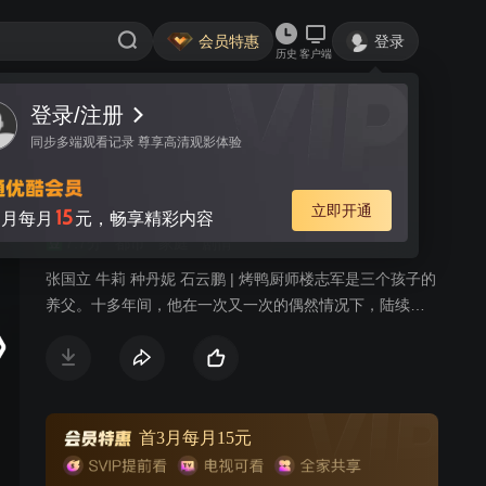
会员特惠
登录
历史
客户端
登录/注册
视频
讨论
246
同步多端观看记录 尊享高清观影体验
养父
简介
立即开通
15
月每月
元，畅享精彩内容
7.7分
都市
家庭
剧情
张国立 牛莉 种丹妮 石云鹏 | 烤鸭厨师楼志军是三个孩子的
养父。十多年间，他在一次又一次的偶然情况下，陆续收
养了现在16岁的大女儿小语，13岁的儿子小新，和6岁的小
女儿小婉。楼志军含辛茹苦地拉扯着三个孩子，孩子们也
懂事孝顺，父子父女兄弟姐妹之间虽然没有血缘关系，却
相濡以沫，相亲相爱。 不幸突然降临。楼志军罹患遗
传性痉挛性共济失调，又称小脑萎缩，此时开始发病，出
首3月每月15元
现一系列身体不受控制的症状，医生诊断已到晚期，随着