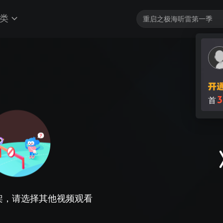
类
3
首
架，请选择其他视频观看