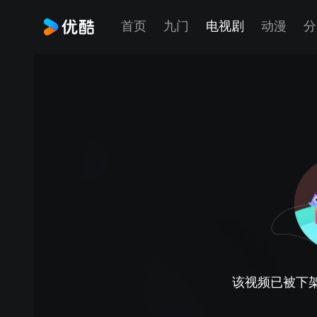
首页
九门
电视剧
动漫
分
该视频已被下