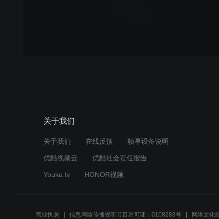
关于我们
关于我们
在线反馈
帧享设备说明
优酷视频云
优酷社会责任报告
Youku.tv
HONOR视频
营业执照
信息网络传播视听节目许可证：0108283号
网络文化经