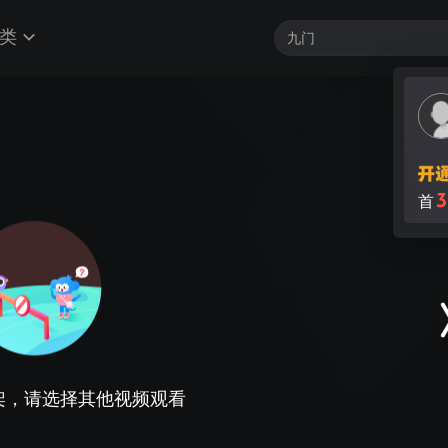
类
3
首
架，请选择其他视频观看