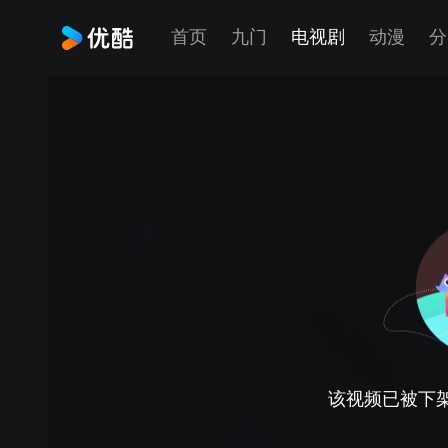
首页
九门
电视剧
动漫
分
该视频已被下