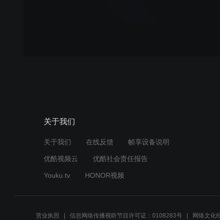
关于我们
关于我们
在线反馈
帧享设备说明
优酷视频云
优酷社会责任报告
Youku.tv
HONOR视频
营业执照
信息网络传播视听节目许可证：0108283号
网络文化经