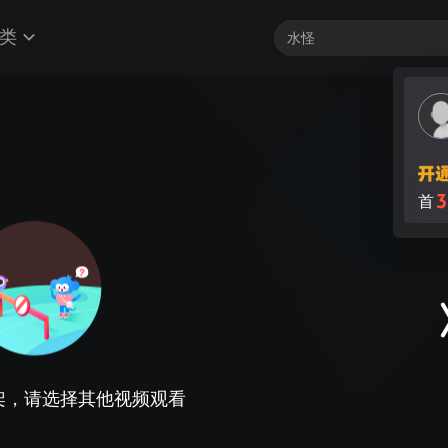
类
3
首
架，请选择其他视频观看