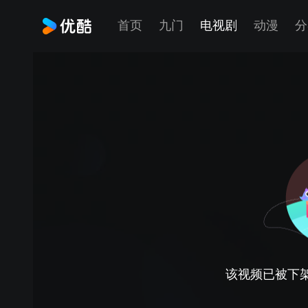
首页
九门
电视剧
动漫
分
该视频已被下