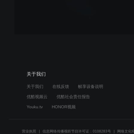
关于我们
关于我们
在线反馈
帧享设备说明
优酷视频云
优酷社会责任报告
Youku.tv
HONOR视频
营业执照
信息网络传播视听节目许可证：0108283号
网络文化经