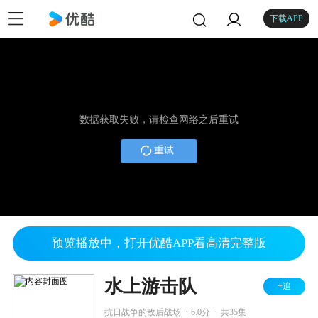
下载APP
数据获取失败，请检查网络之后重试
重试
预览播放中，打开优酷APP看高清完整版
水上游击队
+追
.
.
抗日战争的敌后战场
6.0分
共35集