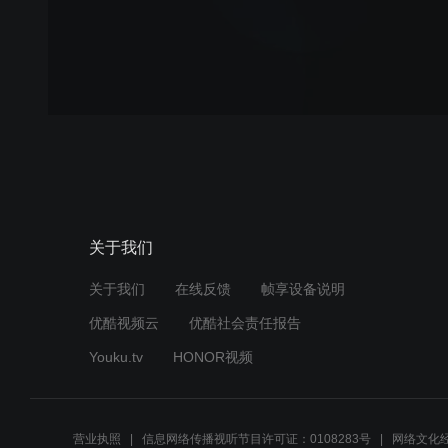
关于我们
关于我们
在线反馈
帧享设备说明
优酷视频云
优酷社会责任报告
Youku.tv
HONOR视频
营业执照
信息网络传播视听节目许可证：0108283号
网络文化经