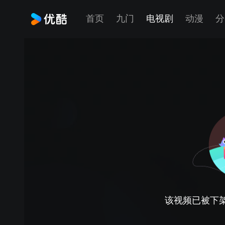
首页
九门
电视剧
动漫
分
该视频已被下