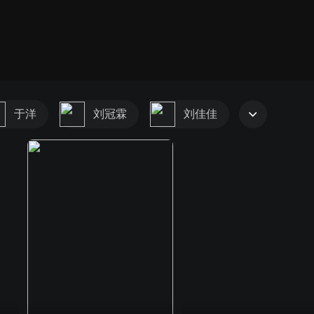
于洋
刘冠霖
刘佳佳