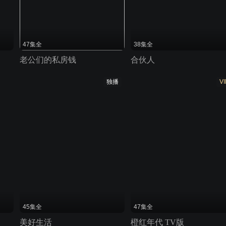
47集全
38集全
老公们的私房钱
合伙人
独播
VI
45集全
47集全
美好生活
橙红年代 TV版