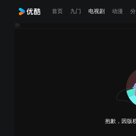
首页
九门
电视剧
动漫
分
抱歉，因版