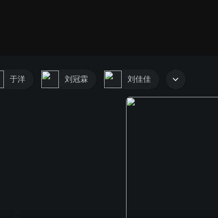
于洋
刘冠霖
刘佳佳