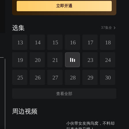
游男”，而这一切竟是自己的好兄弟一手策划。
立即开通
选集
37集全
13
14
15
16
17
18
19
20
21
23
24
25
26
27
28
29
30
查看全部
周边视频
小伙带女友掏鸟窝，不料却