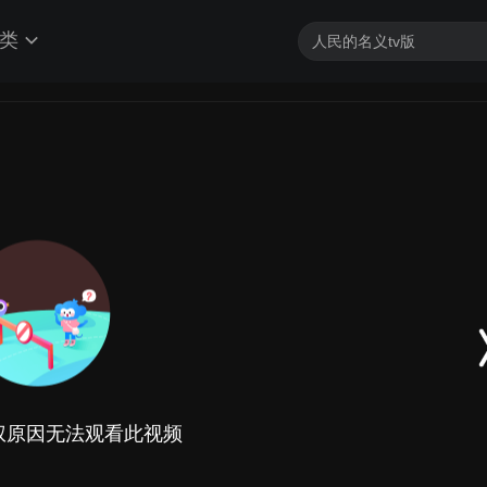
类
权原因无法观看此视频