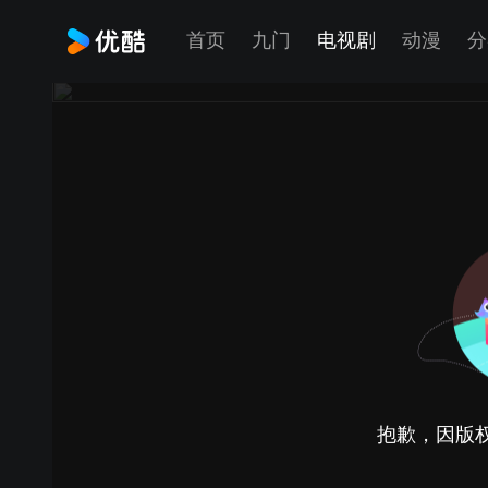
首页
九门
电视剧
动漫
分
抱歉，因版