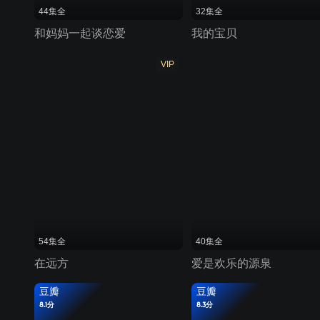
44集全
32集全
和妈妈一起谈恋爱
我的宝贝
VIP
54集全
40集全
在远方
爱是欢乐的源泉
豆瓣
豆瓣
8.1分
8.3分