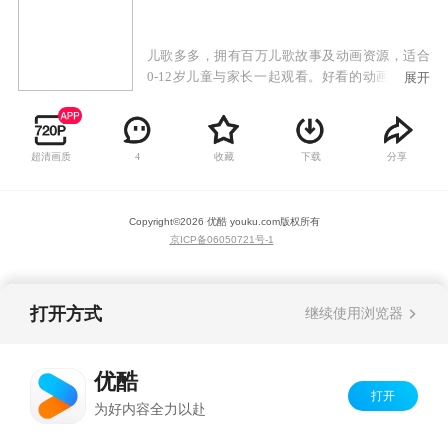
儿歌多多，拥有百万儿歌故事及动画资源，适合
0-12岁儿童与家长一起观看。好看的动画，好听
展开
的儿歌，陪宝宝健康成长，让宝宝快快乐乐学本
领。儿歌多多，给孩子一个快乐的童年。
超清画质
收藏
下载
分享
4
Copyright©
2026
优酷 youku.com
版权所有
京ICP备06050721号-1
打开方式
继续使用浏览器
优酷
打开
为好内容全力以赴