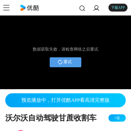
下载APP
数据获取失败，请检查网络之后重试
重试
预览播放中，打开优酷APP看高清完整版
沃尔沃自动驾驶甘蔗收割车
+追