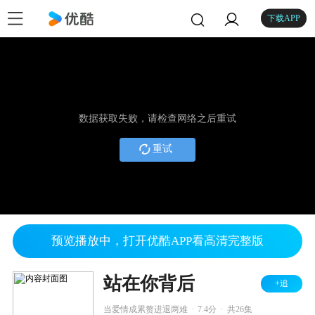
下载APP
数据获取失败，请检查网络之后重试
重试
预览播放中，打开优酷APP看高清完整版
站在你背后
+追
.
.
当爱情成累赘进退两难
7.4分
共26集