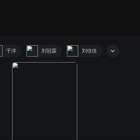
于洋
刘冠霖
刘佳佳