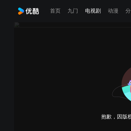
首页
九门
电视剧
动漫
分
抱歉，因版