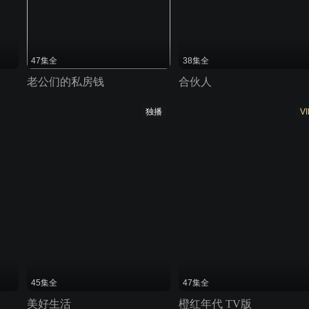
47集全
38集全
老公们的私房钱
合伙人
独播
VI
45集全
47集全
美好生活
橙红年代 TV版