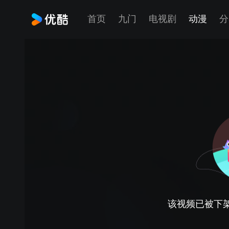
首页
九门
电视剧
动漫
分
该视频已被下