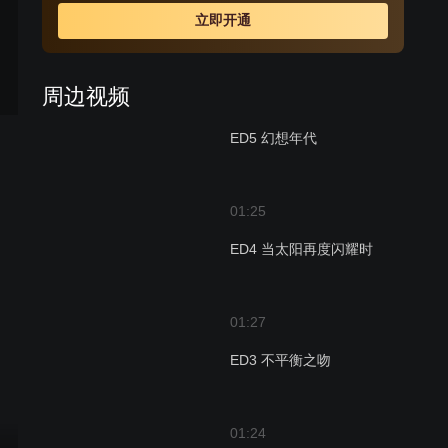
立即开通
周边视频
ED5 幻想年代
01:25
ED4 当太阳再度闪耀时
01:27
ED3 不平衡之吻
01:24