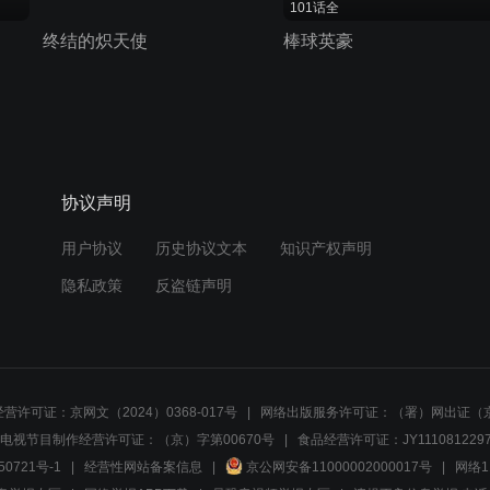
101话全
终结的炽天使
棒球英豪
协议声明
用户协议
历史协议文本
知识产权声明
隐私政策
反盗链声明
营许可证：京网文（2024）0368-017号
网络出版服务许可证：（署）网出证（京
电视节目制作经营许可证：（京）字第00670号
食品经营许可证：JY1110812297
50721号-1
经营性网站备案信息
京公网安备11000002000017号
网络1