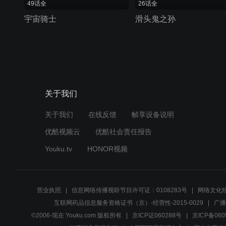
49话全
26话全
宇宙骑士
滑头鬼之孙
关于我们
关于我们
在线反馈
帧享设备说明
优酷视频云
优酷社会责任报告
Youku.tv
HONOR视频
营业执照
信息网络传播视听节目许可证：0108283号
网络文化经
互联网药品信息服务资格证书（京）-经营性-2015-0029
广播
©2006-现在 Youku.com 版权所有
京ICP证060288号
京ICP备060