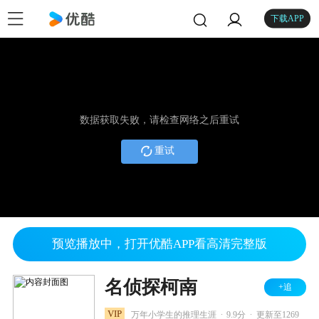
下载APP
数据获取失败，请检查网络之后重试
重试
预览播放中，打开优酷APP看高清完整版
名侦探柯南
+追
.
.
VIP
万年小学生的推理生涯
9.9分
更新至1269