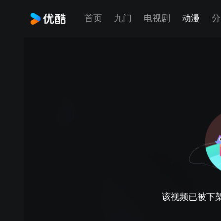
首页
九门
电视剧
动漫
分
该视频已被下