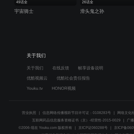
49话全
26话全
宇宙骑士
滑头鬼之孙
关于我们
关于我们
在线反馈
帧享设备说明
优酷视频云
优酷社会责任报告
Youku.tv
HONOR视频
营业执照
信息网络传播视听节目许可证：0108283号
网络文化经
互联网药品信息服务资格证书（京）-经营性-2015-0029
广播
©2006-现在 Youku.com 版权所有
京ICP证060288号
京ICP备060