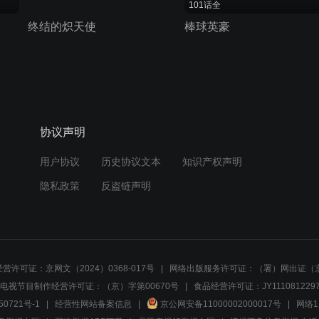
101话全
终结的炽天使
棒球英豪
协议声明
用户协议
历史协议文本
知识产权声明
隐私政策
反盗链声明
营许可证：京网文（2024）0368-017号
网络出版服务许可证：（署）网出证（京
电视节目制作经营许可证：（京）字第00670号
食品经营许可证：JY1110812297
50721号-1
经营性网站备案信息
京公网安备11000002000017号
网络1