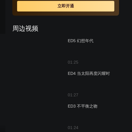
立即开通
周边视频
ED5 幻想年代
01:25
ED4 当太阳再度闪耀时
01:27
ED3 不平衡之吻
01:24