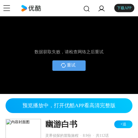
下载APP
数据获取失败，请检查网络之后重试
重试
预览播放中，打开优酷APP看高清完整版
幽游白书
+追
.
.
灵界侦探的冒险旅程
8.9分
共112话