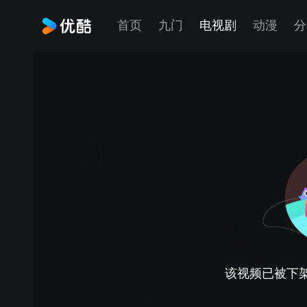
首页
九门
电视剧
动漫
分
该视频已被下