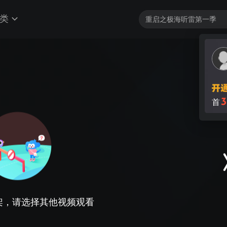
类
3
首
架，请选择其他视频观看