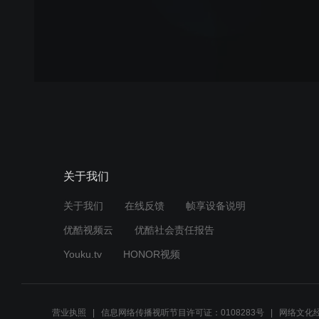
关于我们
关于我们
在线反馈
帧享设备说明
优酷视频云
优酷社会责任报告
Youku.tv
HONOR视频
营业执照
信息网络传播视听节目许可证：0108283号
网络文化经