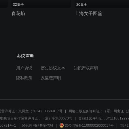
32集全
20集全
春花焰
上海女子图鉴
协议声明
用户协议
历史协议文本
知识产权声明
隐私政策
反盗链声明
营许可证：京网文（2024）0368-017号
网络出版服务许可证：（署）网出证（京
电视节目制作经营许可证：（京）字第00670号
食品经营许可证：JY1110812297
50721号-1
经营性网站备案信息
京公网安备11000002000017号
网络1