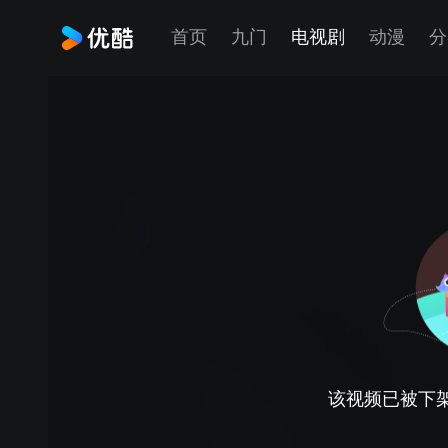
首页
九门
电视剧
动漫
分
该视频已被下