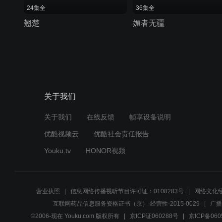
24集全
36集全
翘楚
媚者无疆
关于我们
关于我们
在线反馈
帧享设备说明
优酷视频云
优酷社会责任报告
Youku.tv
HONOR视频
营业执照
信息网络传播视听节目许可证：0108283号
网络文化经
互联网药品信息服务资格证书（京）-经营性-2015-0029
广播
©2006-现在 Youku.com 版权所有
京ICP证060288号
京ICP备060