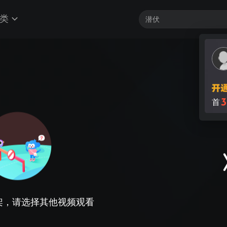
类
3
首
架，请选择其他视频观看